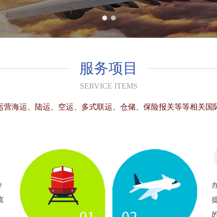
服务项目
SERVICE ITEMS
运营海运、陆运、空运、多式联运、仓储、保险报关等等相关国
专
直