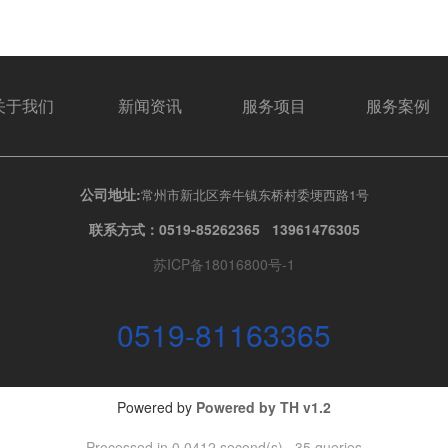
关于我们
新闻资讯
服务项目
服务案例
公司地址:
常州市新北区奔牛镇东桥村委埂西路1号
联系方式：0519-85262365 13961476305
苏ICP备18016800号-1
0519-81163365
Powered by
Powered by
TH v1.2
Processed in 0.0412 second(s) , 35 queries