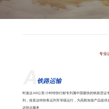
专业
铁路运输
时速达160公里/小时特快行邮专列属中国最快的铁路货运
列，按直达特快客运列车等级运行，为高附加值产品提供
达快运服务