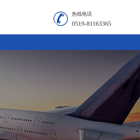
热线电话
0519-81163365