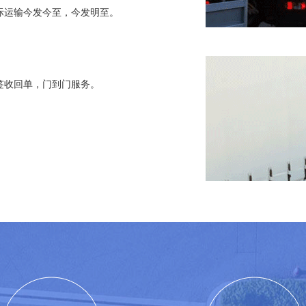
际运输今发今至，今发明至。
签收回单，门到门服务。