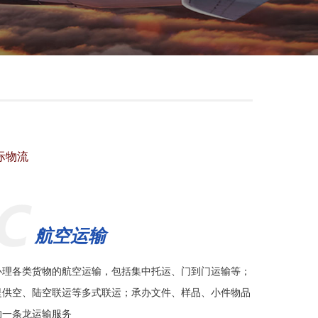
际物流
航空运输
办理各类货物的航空运输，包括集中托运、门到门运输等；
提供空、陆空联运等多式联运；承办文件、样品、小件物品
的一条龙运输服务