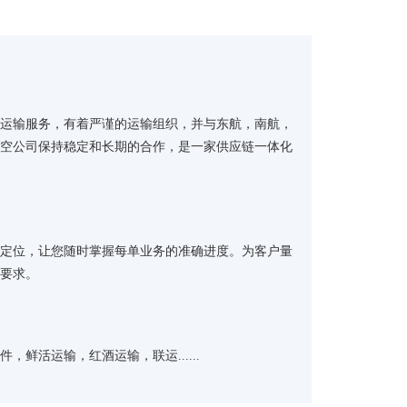
物运输服务，有着严谨的运输组织，并与东航，南航，
航空公司保持稳定和长期的合作，是一家供应链一体化
程定位，让您随时掌握每单业务的准确进度。为客户量
化要求。
，鲜活运输，红酒运输，联运......