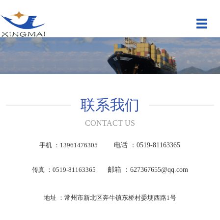
切
换
导
航
联系我们
CONTACT US
手机 ：13961476305
电话 ：0519-81163365
传真 ：0519-81163365
邮箱 ：627367655@qq.com
地址 ：常州市新北区奔牛镇东桥村委埂西路1号