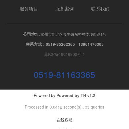
服务项目
服务案例
联系我们
公司地址:
常州市新北区奔牛镇东桥村委埂西路1号
联系方式：0519-85262365 13961476305
苏ICP备18016800号-1
0519-81163365
Powered by
Powered by
TH v1.2
Processed in 0.0412 second(s) , 35 queries
在线客服