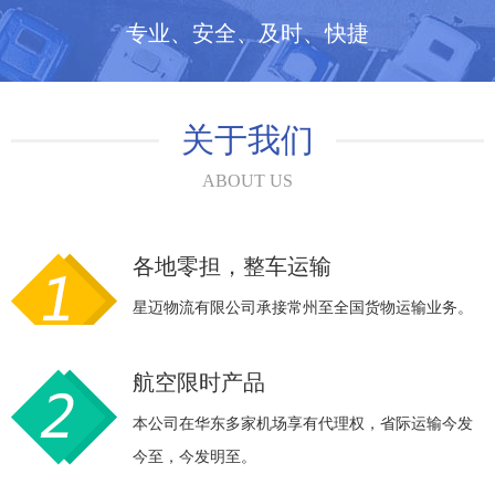
专业、安全、及时、快捷
关于我们
ABOUT US
各地零担，整车运输
星迈物流有限公司承接常州至全国货物运输业务。
航空限时产品
本公司在华东多家机场享有代理权，省际运输今发
今至，今发明至。