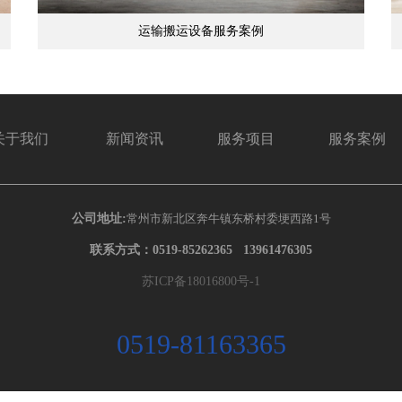
运输搬运设备服务案例
关于我们
新闻资讯
服务项目
服务案例
公司地址:
常州市新北区奔牛镇东桥村委埂西路1号
联系方式：0519-85262365 13961476305
苏ICP备18016800号-1
0519-81163365