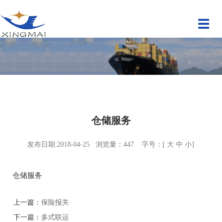
切
换
导
航
仓储服务
发布日期:2018-04-25 浏览量：
447
字号：[
大
中
小
]
仓储服务
上一篇：
保险报关
下一篇：
多式联运