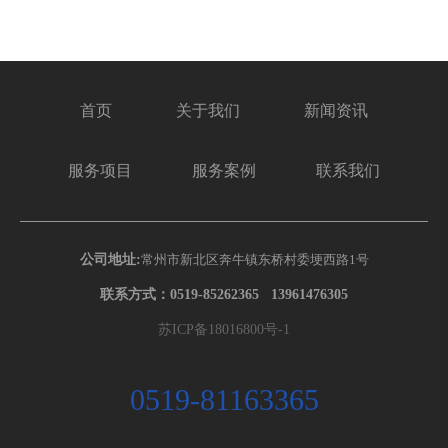
首页
关于我们
新闻资讯
服务项目
服务案例
联系我们
公司地址:
常州市新北区奔牛镇东桥村委埂西路1号
联系方式：0519-85262365 13961476305
苏ICP备18016800号-1
0519-81163365